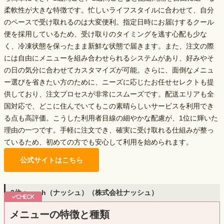
柔軟性が大きな特徴です。忙しいライフスタイルに合わせて、自分
のペースで受け取れるのは大変便利。指定日時にお届けするクール
便を採用しているため、受け取りのタイミングを逃す心配も少な
く、冷凍状態を保ったまま新鮮な状態で届きます。また、注文の際
には
自由にメニューを組み合わせられる
システムがあり、好みやそ
の日の気分に合わせてカスタマイズが可能。さらに、面倒なメニュ
ー選びを省きたい方のために、ニーズに応じたお任せセレクトも提
供しており、注文プロセスが非常にスムーズです。配送エリアも全
国対応で、どこに住んでいてもこの素晴らしいサービスを利用でき
る点も高評価。こうした
利用者目線の細やかな配慮
が、1位に輝いた
理由の一つです。手軽に注文でき、確実に受け取れる仕組みが整っ
ているため、初めての方でも安心して利用を始められます。
公式サイトはこちら
2位：nosh（ナッシュ）（株式会社ナッシュ）
メニューの特徴と種類