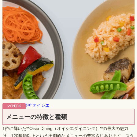
出典：
株式会社オイシエ
メニューの特徴と種類
1位に輝いた**Oisie Dining（オイシエダイニング）**の最大の魅力
は、
120種類以上という圧倒的なメニューの豊富さ
にあります。スタ