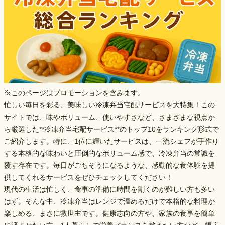
※このページはプロモーションを含みます。
忙しい毎日を彩る、美味しい冷凍弁当宅配サービスを大特集！この
サイトでは、味やボリューム、使いやすさなど、さまざまな視点か
ら厳選した**冷凍弁当宅配サービス**のトップ10をランキング形式で
ご紹介します。特に、1位に輝いたサービスは、
一流シェフが手作り
する本格的な味わい
と
圧倒的なボリューム感
で、冷凍弁当の常識を
覆す存在です。毎日がごちそうになるような、感動的な食体験を提
供してくれるサービスをぜひチェックしてください！
現代の生活は忙しく、食事の準備に時間を割くのが難しい方も多い
はず。そんな中、冷凍弁当はレンジで温めるだけで本格的な料理が
楽しめる、まさに救世主です。健康志向の方や、家族の食事を簡単