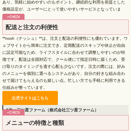
あり、気軽に始めやすいのもポイント。継続的な利用を前提とした
価格設定が、ユーザーにとって使いやすいサービスとなっていま
す。
配送と注文の利便性
**nosh（ナッシュ）**は、注文と配送の利便性にも優れています。ウ
ェブサイトから簡単に注文でき、
定期配送のスキップや休止
が自由
に設定可能なため、ライフスタイルに合わせて調整しやすいのが特
徴です。配送は全国対応で、クール便にて指定日時に届くため、受
け取りのタイミングを逃す心配も少ないです。注文の際には、好み
のメニューを個別に選べるシステムがあり、自分の好きな組み合わ
せで届けてもらえるのも嬉しい点。忙しい方でも手軽に利用できる
仕組みが整っています。
公式サイトはこちら
3位：三ツ星ファーム（株式会社三ツ星ファーム）
メニューの特徴と種類