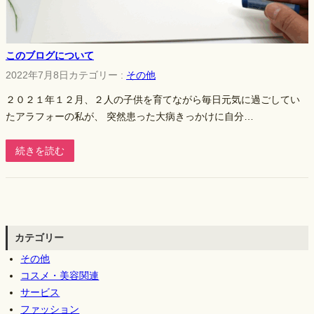
このブログについて
2022年7月8日
カテゴリー :
その他
２０２１年１２月、２人の子供を育てながら毎日元気に過ごしてい
たアラフォーの私が、 突然患った大病きっかけに自分…
続きを読む
カテゴリー
その他
コスメ・美容関連
サービス
ファッション